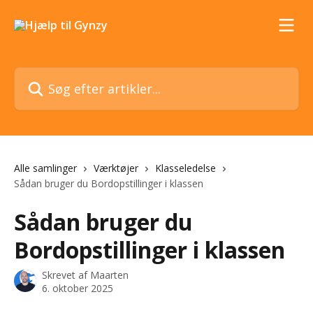
Spring videre til hovedindholdet
Søg efter artikler...
Alle samlinger
Værktøjer
Klasseledelse
Sådan bruger du Bordopstillinger i klassen
Sådan bruger du
Bordopstillinger i klassen
Skrevet af
Maarten
6. oktober 2025