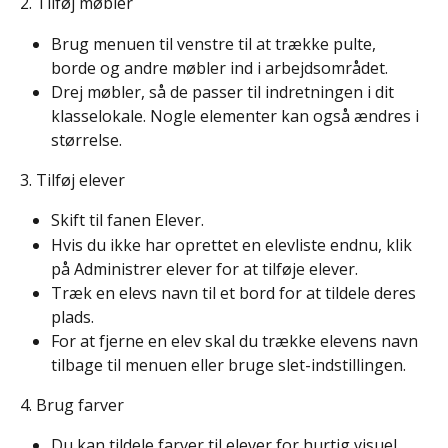
2. Tilføj møbler
Brug menuen til venstre til at trække pulte, 
borde og andre møbler ind i arbejdsområdet.
Drej møbler, så de passer til indretningen i dit 
klasselokale. Nogle elementer kan også ændres i 
størrelse.
3. Tilføj elever
Skift til fanen Elever.
Hvis du ikke har oprettet en elevliste endnu, klik 
på Administrer elever for at tilføje elever.
Træk en elevs navn til et bord for at tildele deres 
plads.
For at fjerne en elev skal du trække elevens navn 
tilbage til menuen eller bruge slet-indstillingen.
4. Brug farver
Du kan tildele farver til elever for hurtig visuel 