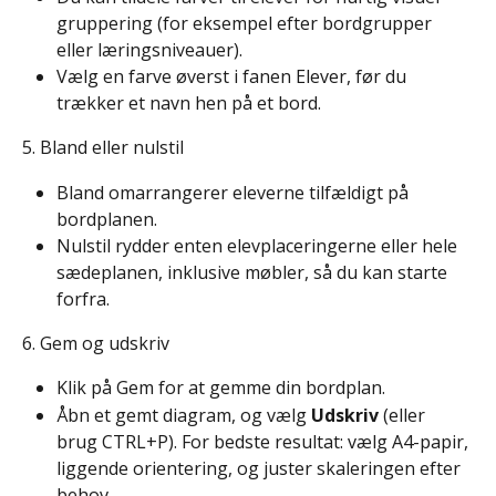
gruppering (for eksempel efter bordgrupper 
eller læringsniveauer).
Vælg en farve øverst i fanen Elever, før du 
trækker et navn hen på et bord.
5. Bland eller nulstil
Bland omarrangerer eleverne tilfældigt på 
bordplanen.
Nulstil rydder enten elevplaceringerne eller hele 
sædeplanen, inklusive møbler, så du kan starte 
forfra.
6. Gem og udskriv
Klik på Gem for at gemme din bordplan.
Åbn et gemt diagram, og vælg 
Udskriv
 (eller 
brug CTRL+P). For bedste resultat: vælg A4-papir, 
liggende orientering, og juster skaleringen efter 
behov.