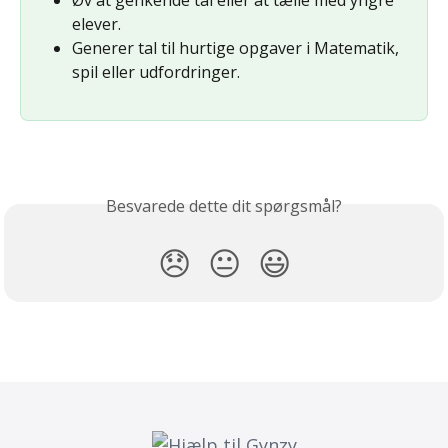
elever.
Generer tal til hurtige opgaver i Matematik, 
spil eller udfordringer.
Besvarede dette dit spørgsmål?
😞
😐
😃