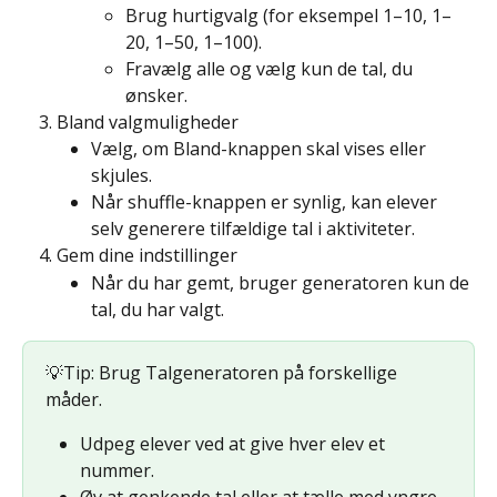
Brug hurtigvalg (for eksempel 1–10, 1–
20, 1–50, 1–100).
Fravælg alle og vælg kun de tal, du 
ønsker.
Bland valgmuligheder
Vælg, om Bland-knappen skal vises eller 
skjules.
Når shuffle-knappen er synlig, kan elever 
selv generere tilfældige tal i aktiviteter.
Gem dine indstillinger
Når du har gemt, bruger generatoren kun de 
tal, du har valgt.
💡Tip: Brug Talgeneratoren på forskellige 
måder.
Udpeg elever ved at give hver elev et 
nummer.
Øv at genkende tal eller at tælle med yngre 