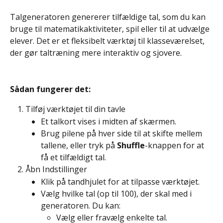
Talgeneratoren genererer tilfældige tal, som du kan 
bruge til matematikaktiviteter, spil eller til at udvælge 
elever. Det er et fleksibelt værktøj til klasseværelset, 
der gør taltræning mere interaktiv og sjovere.
Sådan fungerer det:
Tilføj værktøjet til din tavle
Et talkort vises i midten af skærmen.
Brug pilene på hver side til at skifte mellem 
tallene, eller tryk på 
Shuffle
-knappen for at 
få et tilfældigt tal.
Åbn Indstillinger
Klik på tandhjulet for at tilpasse værktøjet.
Vælg hvilke tal (op til 100), der skal med i 
generatoren. Du kan:
Vælg eller fravælg enkelte tal.