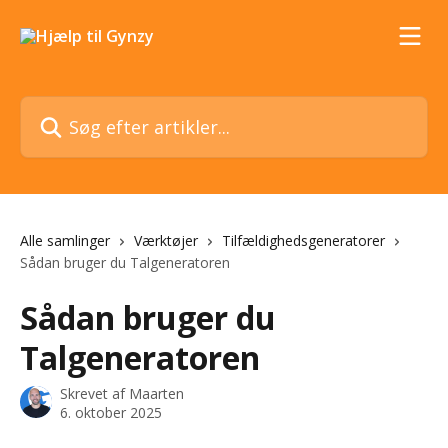
Spring videre til hovedindholdet
Søg efter artikler...
Alle samlinger
Værktøjer
Tilfældighedsgeneratorer
Sådan bruger du Talgeneratoren
Sådan bruger du
Talgeneratoren
Skrevet af
Maarten
6. oktober 2025