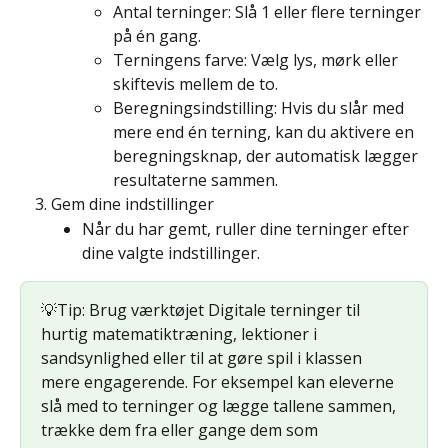
Antal terninger: Slå 1 eller flere terninger 
på én gang.
Terningens farve: Vælg lys, mørk eller 
skiftevis mellem de to.
Beregningsindstilling: Hvis du slår med 
mere end én terning, kan du aktivere en 
beregningsknap, der automatisk lægger 
resultaterne sammen.
Gem dine indstillinger
Når du har gemt, ruller dine terninger efter 
dine valgte indstillinger.
💡Tip: Brug værktøjet Digitale terninger til 
hurtig matematiktræning, lektioner i 
sandsynlighed eller til at gøre spil i klassen 
mere engagerende. For eksempel kan eleverne 
slå med to terninger og lægge tallene sammen, 
trække dem fra eller gange dem som 