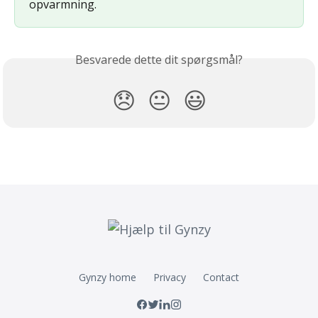
opvarmning.
Besvarede dette dit spørgsmål?
😞
😐
😃
Gynzy home
Privacy
Contact