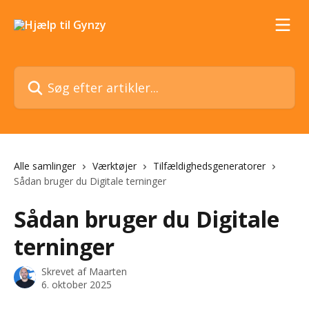
Spring videre til hovedindholdet
Søg efter artikler...
Alle samlinger
Værktøjer
Tilfældighedsgeneratorer
Sådan bruger du Digitale terninger
Sådan bruger du Digitale
terninger
Skrevet af
Maarten
6. oktober 2025