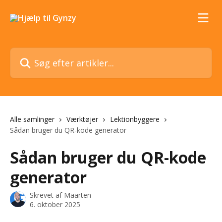
Spring videre til hovedindholdet
Søg efter artikler...
Alle samlinger
Værktøjer
Lektionbyggere
Sådan bruger du QR-kode generator
Sådan bruger du QR-kode
generator
Skrevet af
Maarten
6. oktober 2025