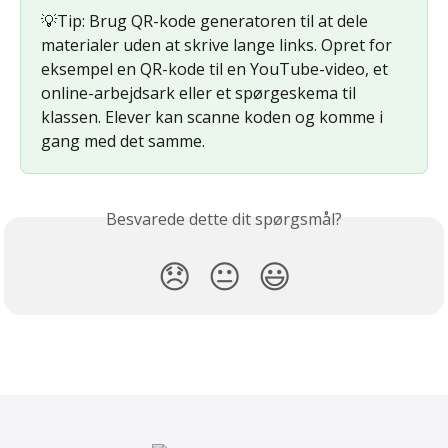
💡Tip: Brug QR-kode generatoren til at dele 
materialer uden at skrive lange links. Opret for 
eksempel en QR-kode til en YouTube-video, et 
online-arbejdsark eller et spørgeskema til 
klassen. Elever kan scanne koden og komme i 
gang med det samme.
Besvarede dette dit spørgsmål?
😞
😐
😃