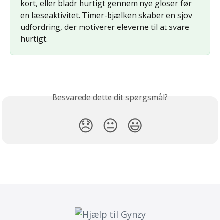
kort, eller bladr hurtigt gennem nye gloser før 
en læseaktivitet. Timer-bjælken skaber en sjov 
udfordring, der motiverer eleverne til at svare 
hurtigt.
Besvarede dette dit spørgsmål?
😞
😐
😃