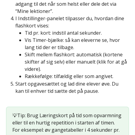
adgang til det når som helst eller dele det via 
“Mine lektioner”.
I Indstillinger-panelet tilpasser du, hvordan dine 
flashkort vises:
Tid pr. kort: indstil antal sekunder.
Vis Timer-bjælke: så kan eleverne se, hvor 
lang tid der er tilbage.
Skift mellem flashkort: automatisk (kortene 
skifter af sig selv) eller manuelt (klik for at gå 
videre).
Rækkefølge: tilfældig eller som angivet.
Start opgavesættet og lad dine elever øve. Du 
kan til enhver tid sætte det på pause.
💡Tip: Brug Læringskort på tid som opvarmning 
eller til en hurtig repetition i starten af timen. 
For eksempel: øv gangetabeller i 4 sekunder pr. 