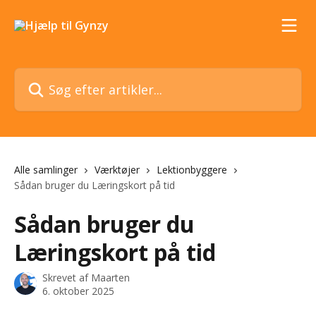
Spring videre til hovedindholdet
Søg efter artikler...
Alle samlinger
Værktøjer
Lektionbyggere
Sådan bruger du Læringskort på tid
Sådan bruger du
Læringskort på tid
Skrevet af
Maarten
6. oktober 2025