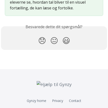
eleverne se, hvordan tal bliver til en visuel 
fortælling, de kan læse og fortolke.
Besvarede dette dit spørgsmål?
😞
😐
😃
Gynzy home
Privacy
Contact