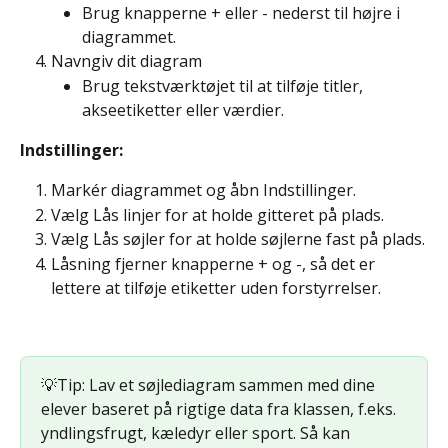
Brug knapperne + eller - nederst til højre i 
diagrammet.
Navngiv dit diagram
Brug tekstværktøjet til at tilføje titler, 
akseetiketter eller værdier.
Indstillinger: 
Markér diagrammet og åbn Indstillinger.
Vælg Lås linjer for at holde gitteret på plads.
Vælg Lås søjler for at holde søjlerne fast på plads.
Låsning fjerner knapperne + og -, så det er 
lettere at tilføje etiketter uden forstyrrelser.
💡Tip: Lav et søjlediagram sammen med dine 
elever baseret på rigtige data fra klassen, f.eks. 
yndlingsfrugt, kæledyr eller sport. Så kan 