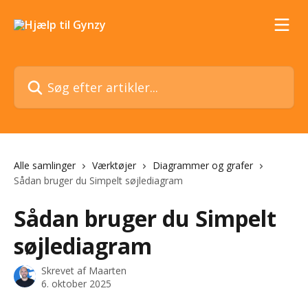
Spring videre til hovedindholdet
Søg efter artikler...
Alle samlinger
Værktøjer
Diagrammer og grafer
Sådan bruger du Simpelt søjlediagram
Sådan bruger du Simpelt
søjlediagram
Skrevet af
Maarten
6. oktober 2025