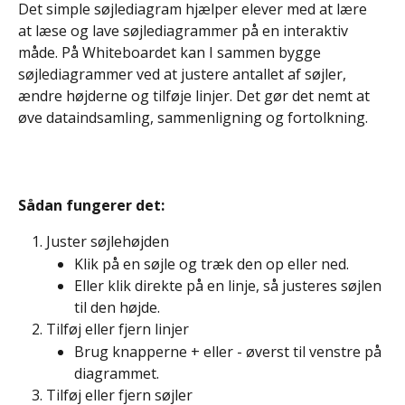
Det simple søjlediagram hjælper elever med at lære 
at læse og lave søjlediagrammer på en interaktiv 
måde. På Whiteboardet kan I sammen bygge 
søjlediagrammer ved at justere antallet af søjler, 
ændre højderne og tilføje linjer. Det gør det nemt at 
øve dataindsamling, sammenligning og fortolkning.
Sådan fungerer det: 
Juster søjlehøjden
Klik på en søjle og træk den op eller ned.
Eller klik direkte på en linje, så justeres søjlen 
til den højde.
Tilføj eller fjern linjer
Brug knapperne + eller - øverst til venstre på 
diagrammet.
Tilføj eller fjern søjler