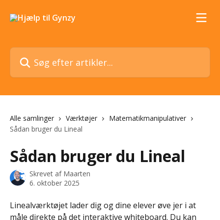
Spring videre til hovedindholdet
Søg efter artikler...
Alle samlinger
Værktøjer
Matematikmanipulativer
Sådan bruger du Lineal
Sådan bruger du Lineal
Skrevet af
Maarten
6. oktober 2025
Linealværktøjet lader dig og dine elever øve jer i at 
måle direkte på det interaktive whiteboard. Du kan 