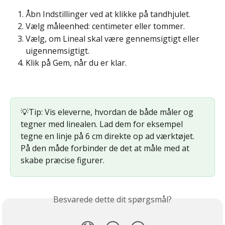
Åbn Indstillinger ved at klikke på tandhjulet.
Vælg måleenhed: centimeter eller tommer.
Vælg, om Lineal skal være gennemsigtigt eller 
uigennemsigtigt.
Klik på Gem, når du er klar.
💡Tip: Vis eleverne, hvordan de både måler og 
tegner med linealen. Lad dem for eksempel 
tegne en linje på 6 cm direkte op ad værktøjet. 
På den måde forbinder de det at måle med at 
skabe præcise figurer.
Besvarede dette dit spørgsmål?