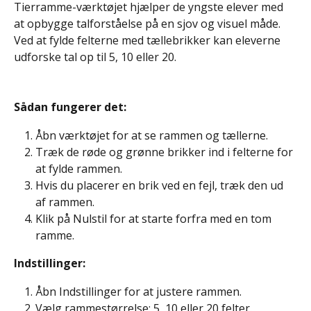
Tierramme-værktøjet hjælper de yngste elever med 
at opbygge talforståelse på en sjov og visuel måde. 
Ved at fylde felterne med tællebrikker kan eleverne 
udforske tal op til 5, 10 eller 20.
Sådan fungerer det: 
Åbn værktøjet for at se rammen og tællerne.
Træk de røde og grønne brikker ind i felterne for 
at fylde rammen.
Hvis du placerer en brik ved en fejl, træk den ud 
af rammen.
Klik på Nulstil for at starte forfra med en tom 
ramme.
Indstillinger: 
Åbn Indstillinger for at justere rammen.
Vælg rammestørrelse: 5, 10 eller 20 felter.