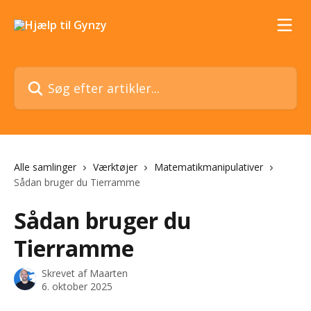
Spring videre til hovedindholdet
Søg efter artikler...
Alle samlinger
Værktøjer
Matematikmanipulativer
Sådan bruger du Tierramme
Sådan bruger du
Tierramme
Skrevet af
Maarten
6. oktober 2025