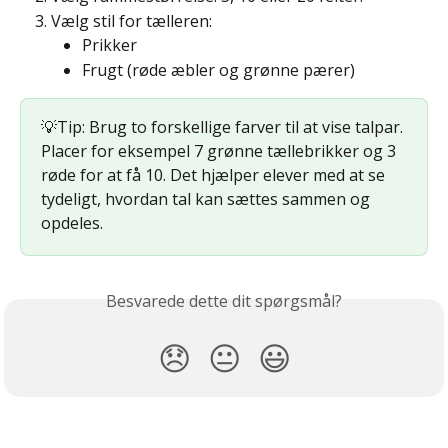
Vælg stil for tælleren:
Prikker
Frugt (røde æbler og grønne pærer)
💡Tip: Brug to forskellige farver til at vise talpar. 
Placer for eksempel 7 grønne tællebrikker og 3 
røde for at få 10. Det hjælper elever med at se 
tydeligt, hvordan tal kan sættes sammen og 
opdeles.
Besvarede dette dit spørgsmål?
😞
😐
😃