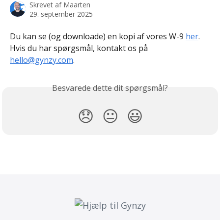
Skrevet af
Maarten
29. september 2025
Du kan se (og downloade) en kopi af vores W-9 
her
. 
Hvis du har spørgsmål, kontakt os på 
hello@gynzy.com
.
Besvarede dette dit spørgsmål?
😞
😐
😃