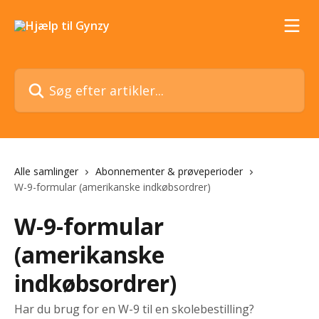
Spring videre til hovedindholdet
Søg efter artikler...
Alle samlinger
Abonnementer & prøveperioder
W-9-formular (amerikanske indkøbsordrer)
W-9-formular
(amerikanske
indkøbsordrer)
Har du brug for en W-9 til en skolebestilling?