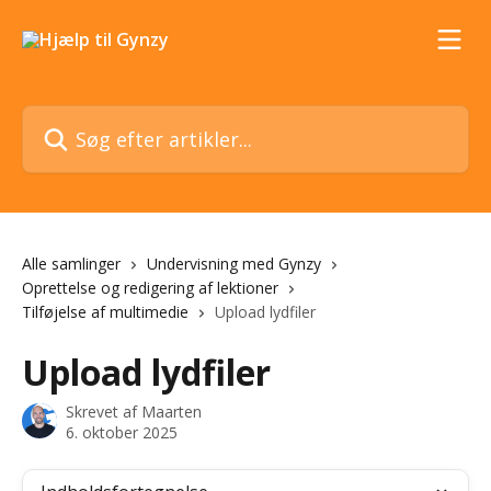
Spring videre til hovedindholdet
Søg efter artikler...
Alle samlinger
Undervisning med Gynzy
Oprettelse og redigering af lektioner
Tilføjelse af multimedie
Upload lydfiler
Upload lydfiler
Skrevet af
Maarten
6. oktober 2025