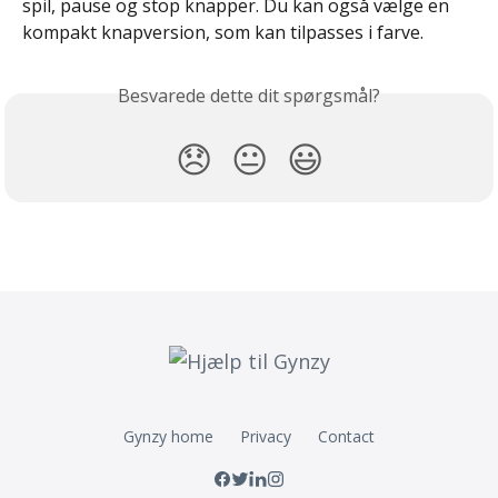
spil, pause og stop knapper. Du kan også vælge en 
kompakt knapversion, som kan tilpasses i farve.
Besvarede dette dit spørgsmål?
😞
😐
😃
Gynzy home
Privacy
Contact