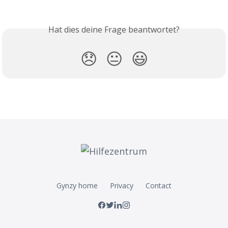
Hat dies deine Frage beantwortet?
😞
😐
😃
Gynzy home
Privacy
Contact