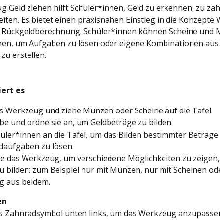
 Geld ziehen hilft Schüler*innen, Geld zu erkennen, zu zäh
eiten. Es bietet einen praxisnahen Einstieg in die Konzepte W
d Rückgeldberechnung. Schüler*innen können Scheine und 
ehen, um Aufgaben zu lösen oder eigene Kombinationen aus
u erstellen.
iert es
s Werkzeug und ziehe Münzen oder Scheine auf die Tafel.
be und ordne sie an, um Geldbeträge zu bilden.
hüler*innen an die Tafel, um das Bilden bestimmter Beträge
daufgaben zu lösen.
 das Werkzeug, um verschiedene Möglichkeiten zu zeigen,
u bilden: zum Beispiel nur mit Münzen, nur mit Scheinen ode
g aus beidem.
en
das Zahnradsymbol unten links, um das Werkzeug anzupasse