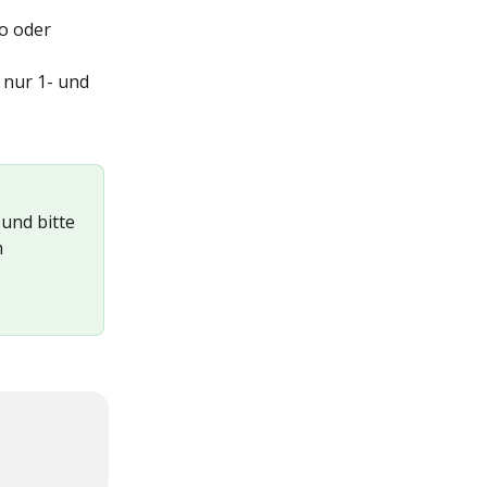
o oder 
 nur 1- und 
und bitte 
 
 