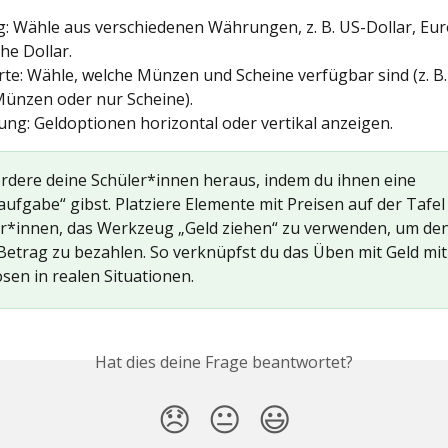
 Wähle aus verschiedenen Währungen, z. B. US-Dollar, Eur
he Dollar.
e: Wähle, welche Münzen und Scheine verfügbar sind (z. B.
ünzen oder nur Scheine).
ung: Geldoptionen horizontal oder vertikal anzeigen.
ordere deine Schüler*innen heraus, indem du ihnen eine 
ufgabe“ gibst. Platziere Elemente mit Preisen auf der Tafel 
er*innen, das Werkzeug „Geld ziehen“ zu verwenden, um den
 Betrag zu bezahlen. So verknüpfst du das Üben mit Geld mit
sen in realen Situationen.
Hat dies deine Frage beantwortet?
😞
😐
😃