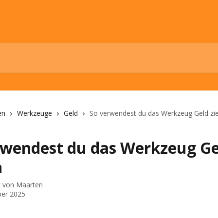
en
Werkzeuge
Geld
So verwendest du das Werkzeug Geld zi
rwendest du das Werkzeug Ge
n
t von
Maarten
ber 2025