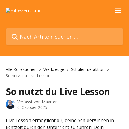
Zum Hauptinhalt springen
Nach Artikeln suchen …
Alle Kollektionen
Werkzeuge
Schülerinteraktion
So nutzt du Live Lesson
So nutzt du Live Lesson
Verfasst von
Maarten
6. Oktober 2025
Live Lesson ermöglicht dir, deine Schüler*innen in 
Echtzeit durch den Unterricht zu führen. Dein 