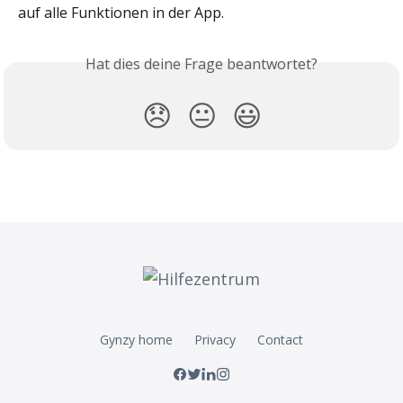
auf alle Funktionen in der App.
Hat dies deine Frage beantwortet?
😞
😐
😃
Gynzy home
Privacy
Contact