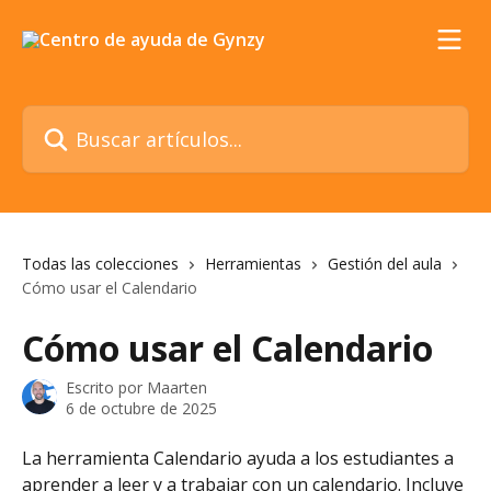
Ir al contenido principal
Buscar artículos...
Todas las colecciones
Herramientas
Gestión del aula
Cómo usar el Calendario
Cómo usar el Calendario
Escrito por
Maarten
6 de octubre de 2025
La herramienta Calendario ayuda a los estudiantes a 
aprender a leer y a trabajar con un calendario. Incluye 