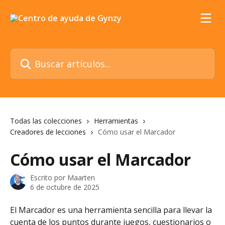
Ir al contenido principal
Buscar artículos...
Todas las colecciones
Herramientas
Creadores de lecciones
Cómo usar el Marcador
Cómo usar el Marcador
Escrito por
Maarten
6 de octubre de 2025
El Marcador es una herramienta sencilla para llevar la 
cuenta de los puntos durante juegos, cuestionarios o 