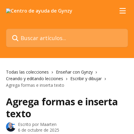
Ir al contenido principal
Buscar artículos...
Todas las colecciones
Enseñar con Gynzy
Creando y editando lecciones
Escribir y dibujar
Agrega formas e inserta texto
Agrega formas e inserta
texto
Escrito por
Maarten
6 de octubre de 2025