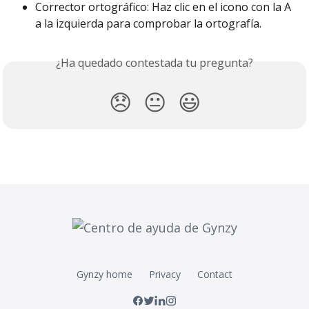
Corrector ortográfico: Haz clic en el icono con la A 
a la izquierda para comprobar la ortografía.
¿Ha quedado contestada tu pregunta?
😞
😐
😃
Gynzy home
Privacy
Contact