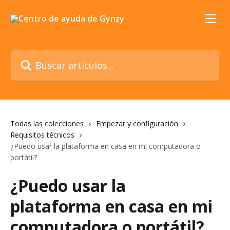
Ir al contenido principal
Buscar artículos...
Todas las colecciones
Empezar y configuración
Requisitos técnicos
¿Puedo usar la plataforma en casa en mi computadora o
portátil?
¿Puedo usar la
plataforma en casa en mi
computadora o portátil?