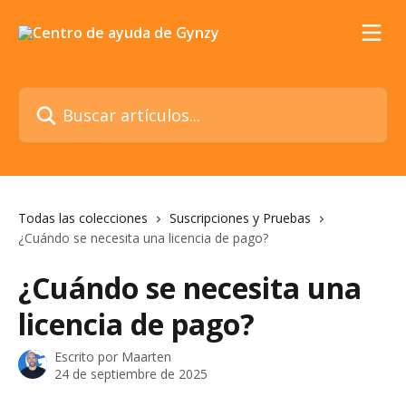
Ir al contenido principal
Buscar artículos...
Todas las colecciones
Suscripciones y Pruebas
¿Cuándo se necesita una licencia de pago?
¿Cuándo se necesita una
licencia de pago?
Escrito por
Maarten
24 de septiembre de 2025