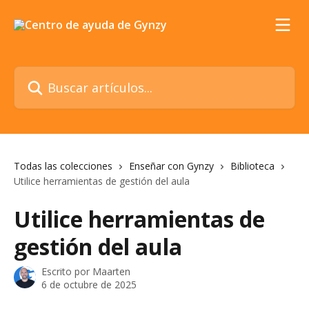
Ir al contenido principal
Buscar artículos...
Todas las colecciones
Enseñar con Gynzy
Biblioteca
Utilice herramientas de gestión del aula
Utilice herramientas de
gestión del aula
Escrito por
Maarten
6 de octubre de 2025