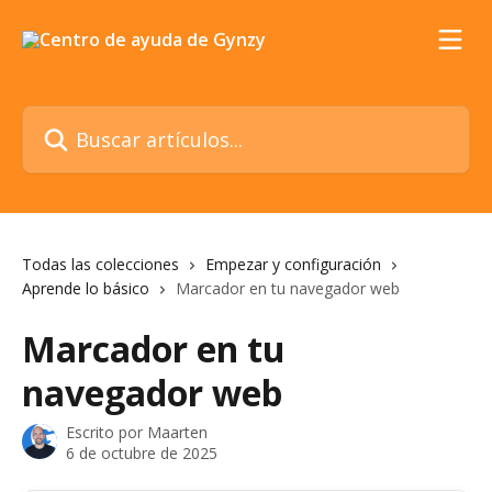
Ir al contenido principal
Buscar artículos...
Todas las colecciones
Empezar y configuración
Aprende lo básico
Marcador en tu navegador web
Marcador en tu
navegador web
Escrito por
Maarten
6 de octubre de 2025