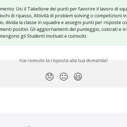
ento: Usi il Tabellone dei punti per favorire il lavoro di sq
ochi di ripasso, Attività di problem solving o competizioni in 
, divida la classe in squadre e assegni punti per risposte co
enti positivi. Gli aggiornamenti del punteggio, colorati e i
tengono gli Studenti motivati e coinvolti.
Hai ricevuto la risposta alla tua domanda?
😞
😐
😃