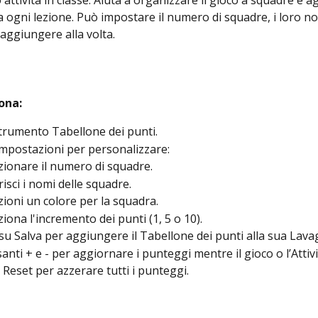
o attività in classe. Aiuta a organizzare il gioco a squadre e 
ogni lezione. Può impostare il numero di squadre, i loro nomi
aggiungere alla volta.
ona: 
Strumento Tabellone dei punti.
 Impostazioni per personalizzare:
zionare il numero di squadre.
risci i nomi delle squadre.
zioni un colore per la squadra.
ziona l'incremento dei punti (1, 5 o 10).
c su Salva per aggiungere il Tabellone dei punti alla sua Lava
santi + e - per aggiornare i punteggi mentre il gioco o l’Attiv
Reset per azzerare tutti i punteggi.