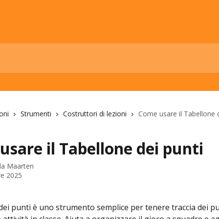
oni
Strumenti
Costruttori di lezioni
Come usare il Tabellone d
sare il Tabellone dei punti
 da
Maarten
re 2025
 dei punti è uno strumento semplice per tenere traccia dei p