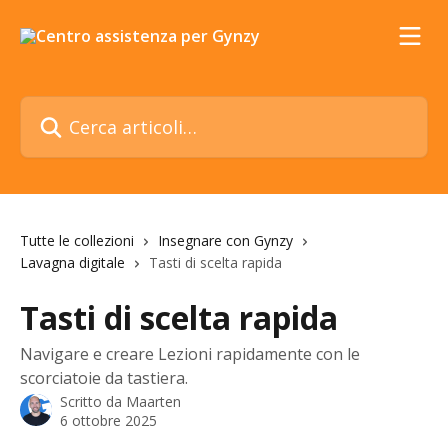
Vai al contenuto principale
Cerca articoli…
Tutte le collezioni
Insegnare con Gynzy
Lavagna digitale
Tasti di scelta rapida
Tasti di scelta rapida
Navigare e creare Lezioni rapidamente con le
scorciatoie da tastiera.
Scritto da
Maarten
6 ottobre 2025