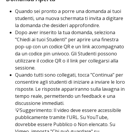
Quando sei pronto a porre una domanda ai tuoi 
studenti, una nuova schermata ti invita a digitare 
la domanda che desideri approfondire.
Dopo aver inserito la tua domanda, seleziona 
"Chiedi ai tuoi Studenti" per aprire una finestra 
pop-up con un codice QR e un link accompagnato 
da un codice pin univoco. Gli Studenti possono 
utilizzare il codice QR o il link per collegarsi alla 
sessione.
Quando tutti sono collegati, tocca "Continua" per 
consentire agli studenti di iniziare a inviare le loro 
risposte. Le risposte appariranno sulla lavagna in 
tempo reale, permettendo un feedback e una 
discussione immediati.
💡Suggerimento: Il video deve essere accessibile 
pubblicamente tramite l'URL. Su YouTube, 
dovrebbe essere Pubblico o Non elencato. Su 
Vimeo, imposta "Chi può guardare" su 