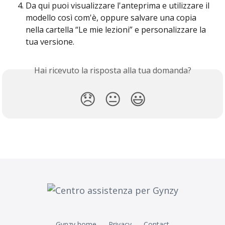
Da qui puoi visualizzare l'anteprima e utilizzare il 
modello così com'è, oppure salvare una copia 
nella cartella “Le mie lezioni” e personalizzare la 
tua versione.
Hai ricevuto la risposta alla tua domanda?
😞
😐
😃
Gynzy home
Privacy
Contact