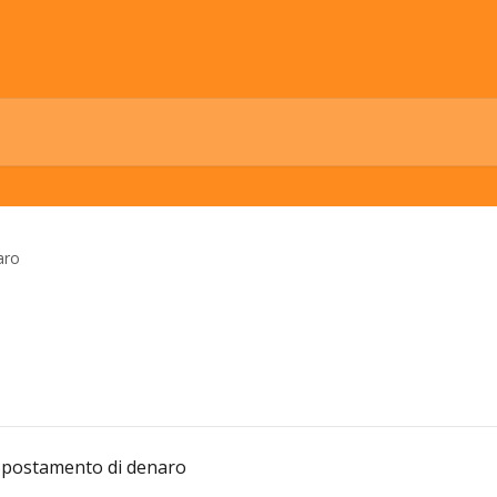
aro
 Spostamento di denaro