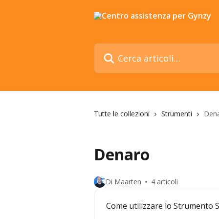
Vai al contenuto principale
Cerca articoli…
Tutte le collezioni
Strumenti
Den
Denaro
Di Maarten
4 articoli
Come utilizzare lo Strumento