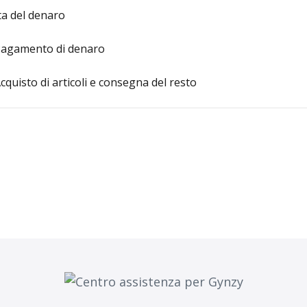
a del denaro
 Pagamento di denaro
quisto di articoli e consegna del resto