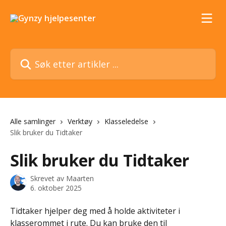
Gå til hovedinnhold
Søk etter artikler ...
Alle samlinger
Verktøy
Klasseledelse
Slik bruker du Tidtaker
Slik bruker du Tidtaker
Skrevet av
Maarten
6. oktober 2025
Tidtaker hjelper deg med å holde aktiviteter i 
klasserommet i rute. Du kan bruke den til 