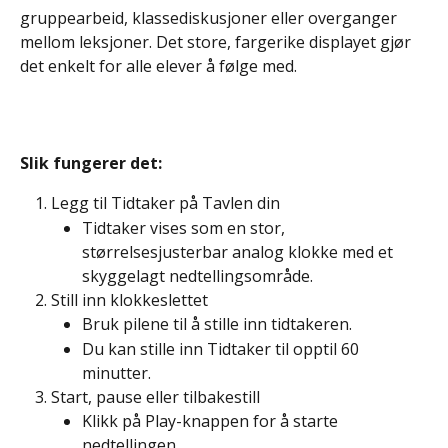
gruppearbeid, klassediskusjoner eller overganger 
mellom leksjoner. Det store, fargerike displayet gjør 
det enkelt for alle elever å følge med.
Slik fungerer det:
Legg til Tidtaker på Tavlen din
Tidtaker vises som en stor, 
størrelsesjusterbar analog klokke med et 
skyggelagt nedtellingsområde.
Still inn klokkeslettet
Bruk pilene til å stille inn tidtakeren.
Du kan stille inn Tidtaker til opptil 60 
minutter.
Start, pause eller tilbakestill
Klikk på Play-knappen for å starte 
nedtellingen.