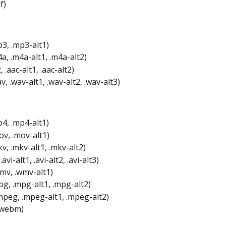
f)
3, .mp3-alt1)
a, .m4a-alt1, .m4a-alt2)
, .aac-alt1, .aac-alt2)
, .wav-alt1, .wav-alt2, .wav-alt3)
4, .mp4-alt1)
v, .mov-alt1)
v, .mkv-alt1, .mkv-alt2)
 .avi-alt1, .avi-alt2, .avi-alt3)
v, .wmv-alt1)
g, .mpg-alt1, .mpg-alt2)
peg, .mpeg-alt1, .mpeg-alt2)
.webm)