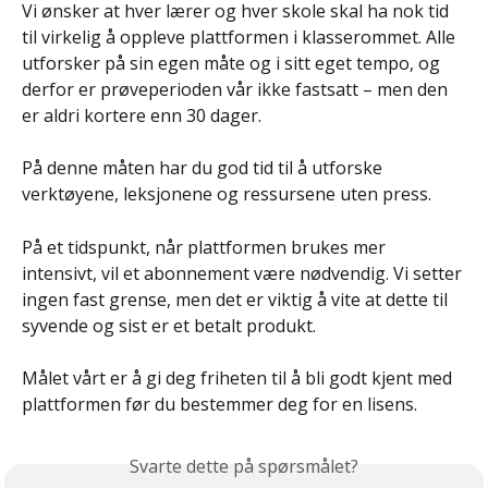
Vi ønsker at hver lærer og hver skole skal ha nok tid 
til virkelig å oppleve plattformen i klasserommet. Alle 
utforsker på sin egen måte og i sitt eget tempo, og 
derfor er prøveperioden vår ikke fastsatt – men den 
er aldri kortere enn 30 dager.
På denne måten har du god tid til å utforske 
verktøyene, leksjonene og ressursene uten press.
På et tidspunkt, når plattformen brukes mer 
intensivt, vil et abonnement være nødvendig. Vi setter 
ingen fast grense, men det er viktig å vite at dette til 
syvende og sist er et betalt produkt.
Målet vårt er å gi deg friheten til å bli godt kjent med 
plattformen før du bestemmer deg for en lisens.
Svarte dette på spørsmålet?