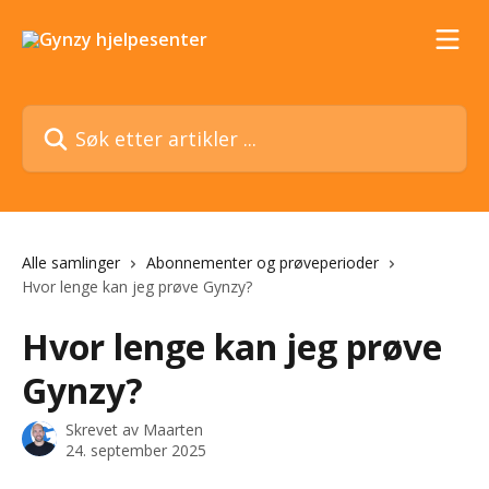
Gå til hovedinnhold
Søk etter artikler ...
Alle samlinger
Abonnementer og prøveperioder
Hvor lenge kan jeg prøve Gynzy?
Hvor lenge kan jeg prøve
Gynzy?
Skrevet av
Maarten
24. september 2025