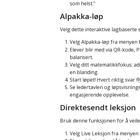
som helst."
Alpakka-løp
Velg dette interaktive lagbaserte 
Velg Alpakka-løp fra menyen f
Elever blir med via QR-kode, PI
balansert.
Velg ditt matematikkfokus: addi
en blanding.
Start løpet! Hvert riktig svar 
Se ledertavlen og løpsvisning
engasjerende opplevelse.
Direktesendt leksjon
Bruk denne funksjonen for å veile
Velg Live Leksjon fra menyen 