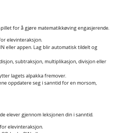
spillet for å gjøre matematikkøving engasjerende.
or elevinteraksjon.
N eller appen. Lag blir automatisk tildelt og 
sjon, subtraksjon, multiplikasjon, divisjon eller 
flytter lagets alpakka fremover.
ene oppdatere seg i sanntid for en morsom, 
de elever gjennom leksjonen din i sanntid.
for elevinteraksjon.