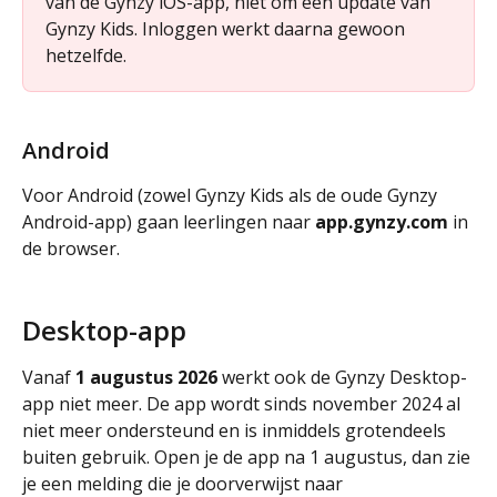
van de Gynzy iOS-app, niet om een update van 
Gynzy Kids. Inloggen werkt daarna gewoon 
hetzelfde.
Android
Voor Android (zowel Gynzy Kids als de oude Gynzy 
Android-app) gaan leerlingen naar 
app.gynzy.com
 in 
de browser. 
Desktop-app
Vanaf 
1 augustus 2026
 werkt ook de Gynzy Desktop-
app niet meer. De app wordt sinds november 2024 al 
niet meer ondersteund en is inmiddels grotendeels 
buiten gebruik. Open je de app na 1 augustus, dan zie 
je een melding die je doorverwijst naar 