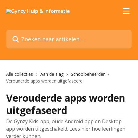
Naar de hoofdinhoud
Zoeken naar artikelen ...
Alle collecties
Aan de slag
Schoolbeheerder
Verouderde apps worden uitgefaseerd
Verouderde apps worden
uitgefaseerd
De Gynzy Kids-app, oude Android-app en Desktop-
app worden uitgeschakeld. Lees hier hoe leerlingen
verder kunnen.