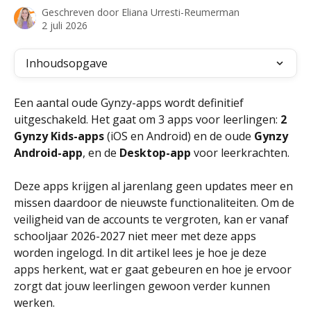
Geschreven door
Eliana Urresti-Reumerman
2 juli 2026
Inhoudsopgave
Een aantal oude Gynzy-apps wordt definitief 
uitgeschakeld. Het gaat om 3 apps voor leerlingen: 
2
Gynzy Kids-apps
 (iOS en Android) en de oude 
Gynzy 
Android-app
, en de 
Desktop-app
 voor leerkrachten.
Deze apps krijgen al jarenlang geen updates meer en 
missen daardoor de nieuwste functionaliteiten. Om de 
veiligheid van de accounts te vergroten, kan er vanaf 
schooljaar 2026-2027 niet meer met deze apps 
worden ingelogd. In dit artikel lees je hoe je deze 
apps herkent, wat er gaat gebeuren en hoe je ervoor 
zorgt dat jouw leerlingen gewoon verder kunnen 
werken.