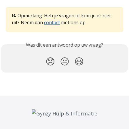
📝 Opmerking. Heb je vragen of kom je er niet 
uit? Neem dan 
contact
 met ons op.
Was dit een antwoord op uw vraag?
😞
😐
😃