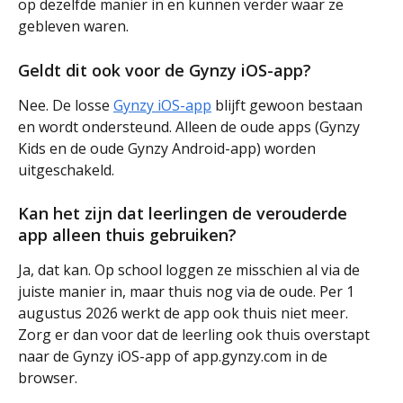
op dezelfde manier in en kunnen verder waar ze 
gebleven waren.
Geldt dit ook voor de Gynzy iOS-app?
Nee. De losse 
Gynzy iOS-app
 blijft gewoon bestaan 
en wordt ondersteund. Alleen de oude apps (Gynzy 
Kids en de oude Gynzy Android-app) worden 
uitgeschakeld.
Kan het zijn dat leerlingen de verouderde 
app alleen thuis gebruiken?
Ja, dat kan. Op school loggen ze misschien al via de 
juiste manier in, maar thuis nog via de oude. Per 1 
augustus 2026 werkt de app ook thuis niet meer. 
Zorg er dan voor dat de leerling ook thuis overstapt 
naar de Gynzy iOS-app of app.gynzy.com in de 
browser.