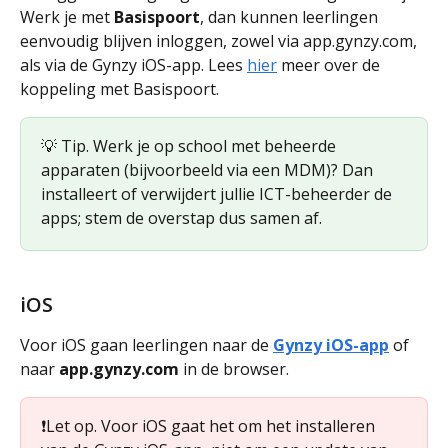
Werk je met 
Basispoort
, dan kunnen leerlingen 
eenvoudig blijven inloggen, zowel via app.gynzy.com, 
als via de Gynzy iOS-app. Lees 
hier
 meer over de 
koppeling met Basispoort.
💡 Tip. Werk je op school met beheerde 
apparaten (bijvoorbeeld via een MDM)? Dan 
installeert of verwijdert jullie ICT-beheerder de 
apps; stem de overstap dus samen af. 
iOS
Voor iOS gaan leerlingen naar de 
Gynzy iOS-app
 of 
naar 
app.gynzy.com
 in de browser. 
❗️Let op. Voor iOS gaat het om het installeren 