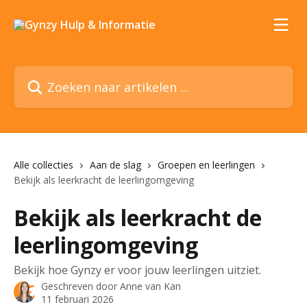
Naar de hoofdinhoud
Zoeken naar artikelen ...
Alle collecties
Aan de slag
Groepen en leerlingen
Bekijk als leerkracht de leerlingomgeving
Bekijk als leerkracht de
leerlingomgeving
Bekijk hoe Gynzy er voor jouw leerlingen uitziet.
Geschreven door
Anne van Kan
11 februari 2026