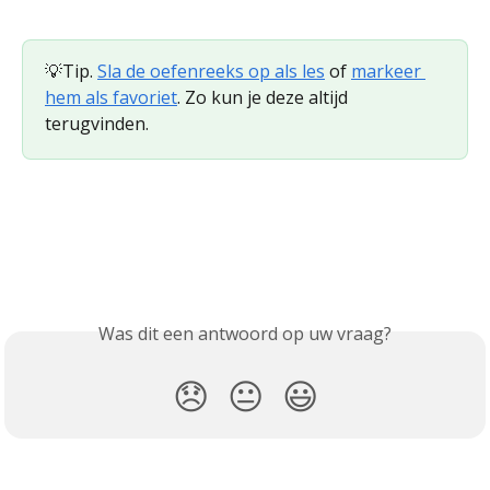
💡Tip. 
Sla de oefenreeks op als les
 of 
markeer 
hem als favoriet
. Zo kun je deze altijd 
terugvinden. 
Was dit een antwoord op uw vraag?
😞
😐
😃