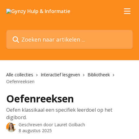
Naar de hoofdinhoud
Zoeken naar artikelen ...
Alle collecties
Interactief lesgeven
Bibliotheek
Oefenreeksen
Oefenreeksen
Oefen klassikaal een specifiek leerdoel op het
digibord.
Geschreven door
Lauret Golbach
8 augustus 2025