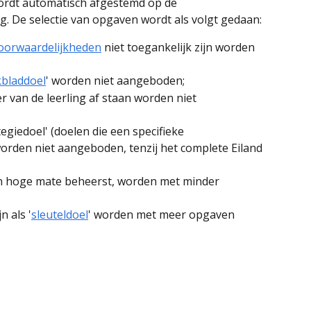
ordt automatisch afgestemd op de 
g. De selectie van opgaven wordt als volgt gedaan:
oorwaardelijkheden
 niet toegankelijk zijn worden 
bladdoel
' worden niet aangeboden;
er van de leerling af staan worden niet 
egiedoel' (doelen die een specifieke 
orden niet aangeboden, tenzij het complete Eiland 
 in hoge mate beheerst, worden met minder 
 als '
sleuteldoel
' worden met meer opgaven 