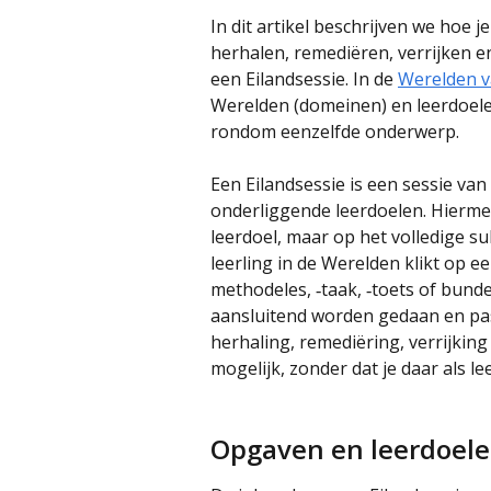
In dit artikel beschrijven we hoe 
herhalen, remediëren, verrijken e
een Eilandsessie. In de 
Werelden v
Werelden (domeinen) en leerdoelen
rondom eenzelfde onderwerp.
Een Eilandsessie is een sessie va
onderliggende leerdoelen. Hiermee 
leerdoel, maar op het volledige 
leerling in de Werelden klikt op e
methodeles, ‑taak, ‑toets of bund
aansluitend worden gedaan en pass
herhaling, remediëring, verrijkin
mogelijk, zonder dat je daar als lee
Opgaven en leerdoelen