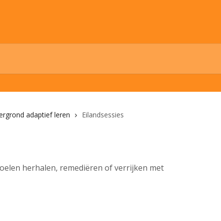
ergrond adaptief leren
Eilandsessies
doelen herhalen, remediëren of verrijken met