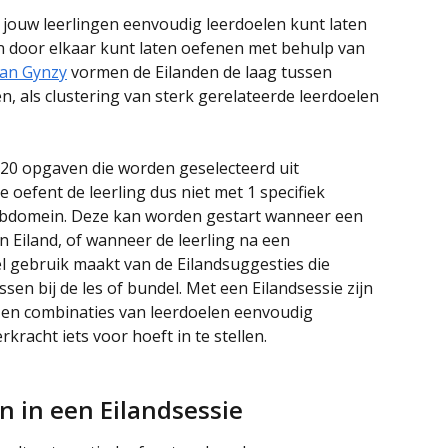
je jouw leerlingen eenvoudig leerdoelen kunt laten 
n door elkaar kunt laten oefenen met behulp van 
an Gynzy
 vormen de Eilanden de laag tussen 
, als clustering van sterk gerelateerde leerdoelen 
n 20 opgaven die worden geselecteerd uit 
oefent de leerling dus niet met 1 specifiek 
subdomein. Deze kan worden gestart wanneer een 
en Eiland, of wanneer de leerling na een 
el gebruik maakt van de Eilandsuggesties die 
en bij de les of bundel. Met een Eilandsessie zijn 
g en combinaties van leerdoelen eenvoudig 
rkracht iets voor hoeft in te stellen.
 in een Eilandsessie