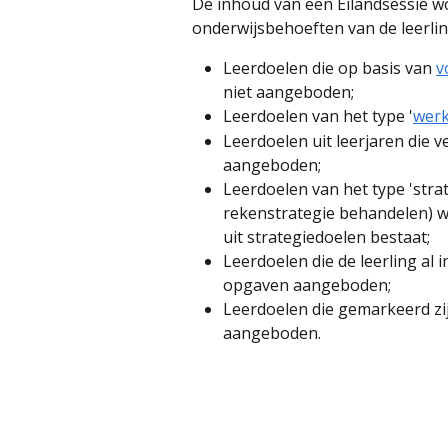
De inhoud van een Eilandsessie w
onderwijsbehoeften van de leerlin
Leerdoelen die op basis van 
v
niet aangeboden;
Leerdoelen van het type '
werk
Leerdoelen uit leerjaren die v
aangeboden;
Leerdoelen van het type 'strat
rekenstrategie behandelen) w
uit strategiedoelen bestaat;
Leerdoelen die de leerling al
opgaven aangeboden;
Leerdoelen die gemarkeerd zijn
aangeboden.