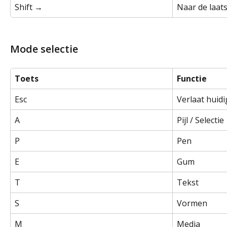
Shift →
Naar de laats
Mode selectie
Toets
Functie
Esc
Verlaat huid
A
Pijl / Selectie
P
Pen
E
Gum
T
Tekst
S
Vormen
M
Media