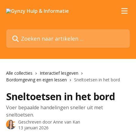
Naar de hoofdinhoud
Zoeken naar artikelen ...
Alle collecties
Interactief lesgeven
Bordomgeving en eigen lessen
Sneltoetsen in het bord
Sneltoetsen in het bord
Voer bepaalde handelingen sneller uit met
sneltoetsen.
Geschreven door
Anne van Kan
13 januari 2026