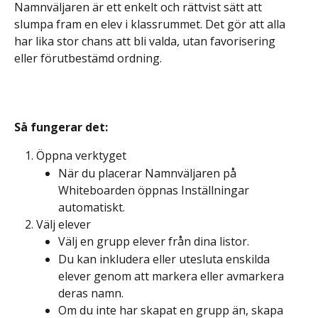
Namnväljaren är ett enkelt och rättvist sätt att 
slumpa fram en elev i klassrummet. Det gör att alla 
har lika stor chans att bli valda, utan favorisering 
eller förutbestämd ordning.
Så fungerar det:
Öppna verktyget
När du placerar Namnväljaren på 
Whiteboarden öppnas Inställningar 
automatiskt.
Välj elever
Välj en grupp elever från dina listor.
Du kan inkludera eller utesluta enskilda 
elever genom att markera eller avmarkera 
deras namn.
Om du inte har skapat en grupp än, skapa 