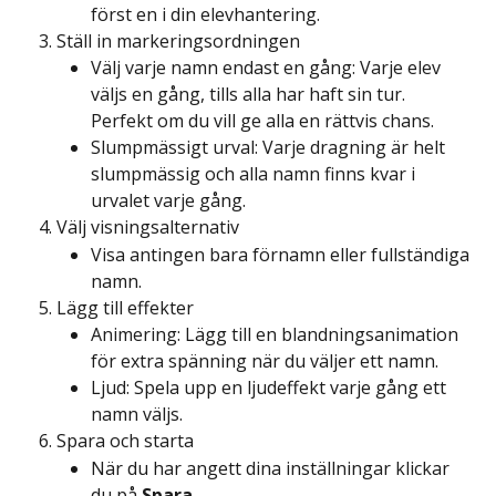
först en i din elevhantering.
Ställ in markeringsordningen
Välj varje namn endast en gång: Varje elev 
väljs en gång, tills alla har haft sin tur. 
Perfekt om du vill ge alla en rättvis chans.
Slumpmässigt urval: Varje dragning är helt 
slumpmässig och alla namn finns kvar i 
urvalet varje gång.
Välj visningsalternativ
Visa antingen bara förnamn eller fullständiga 
namn.
Lägg till effekter
Animering: Lägg till en blandningsanimation 
för extra spänning när du väljer ett namn.
Ljud: Spela upp en ljudeffekt varje gång ett 
namn väljs.
Spara och starta
När du har angett dina inställningar klickar 
du på 
Spara
.