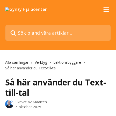
Hoppa till huvudinnehåll
Sök bland våra artiklar …
Alla samlingar
Verktyg
Lektionsbyggare
Så här använder du Text-till-tal
Så här använder du Text-
till-tal
Skrivet av
Maarten
6 oktober 2025