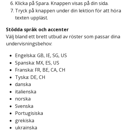
Klicka på Spara. Knappen visas på din sida.
Tryck på knappen under din lektion för att höra 
texten uppläst.
Stödda språk och accenter
Välj bland ett brett utbud av röster som passar dina 
undervisningsbehov:
Engelska: GB, IE, SG, US
Spanska: MX, ES, US
Franska: FR, BE, CA, CH
Tyska: DE, CH
danska
italienska
norska
Svenska
Portugisiska
grekiska
ukrainska