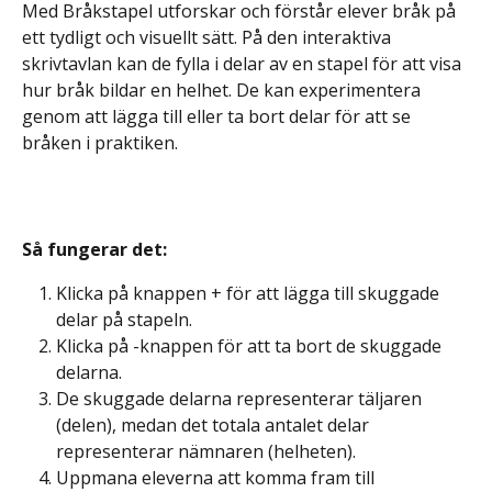
Med Bråkstapel utforskar och förstår elever bråk på 
ett tydligt och visuellt sätt. På den interaktiva 
skrivtavlan kan de fylla i delar av en stapel för att visa 
hur bråk bildar en helhet. De kan experimentera 
genom att lägga till eller ta bort delar för att se 
bråken i praktiken.
Så fungerar det: 
Klicka på knappen + för att lägga till skuggade 
delar på stapeln.
Klicka på -knappen för att ta bort de skuggade 
delarna.
De skuggade delarna representerar täljaren 
(delen), medan det totala antalet delar 
representerar nämnaren (helheten).
Uppmana eleverna att komma fram till 