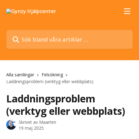
Hoppa till huvudinnehåll
Sök bland våra artiklar …
Alla samlingar
Felsökning
Laddningsproblem (verktyg eller webbplats)
Laddningsproblem
(verktyg eller webbplats)
Skrivet av
Maarten
19 maj 2025