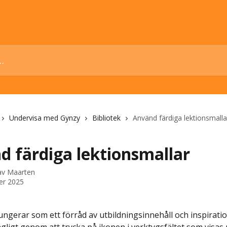
Undervisa med Gynzy
Bibliotek
Använd färdiga lektionsmalla
d färdiga lektionsmallar
 av
Maarten
er 2025
ungerar som ett förråd av utbildningsinnehåll och inspiration