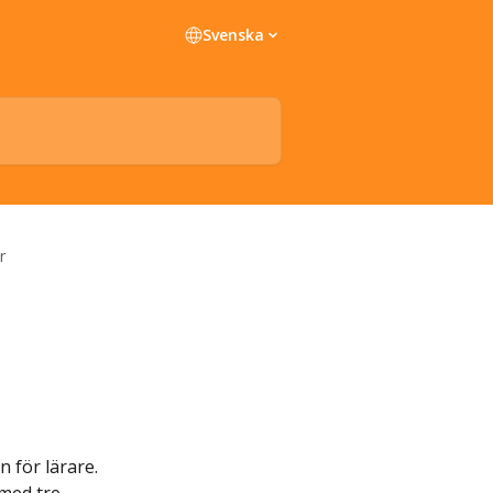
Svenska
r
 för lärare. 