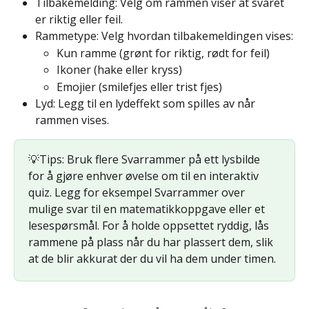
Tilbakemelding: Velg om rammen viser at svaret 
er riktig eller feil.
Rammetype: Velg hvordan tilbakemeldingen vises:
Kun ramme (grønt for riktig, rødt for feil)
Ikoner (hake eller kryss)
Emojier (smilefjes eller trist fjes)
Lyd: Legg til en lydeffekt som spilles av når 
rammen vises.
💡Tips: Bruk flere Svarrammer på ett lysbilde 
for å gjøre enhver øvelse om til en interaktiv 
quiz. Legg for eksempel Svarrammer over 
mulige svar til en matematikkoppgave eller et 
lesespørsmål. For å holde oppsettet ryddig, lås 
rammene på plass når du har plassert dem, slik 
at de blir akkurat der du vil ha dem under timen.