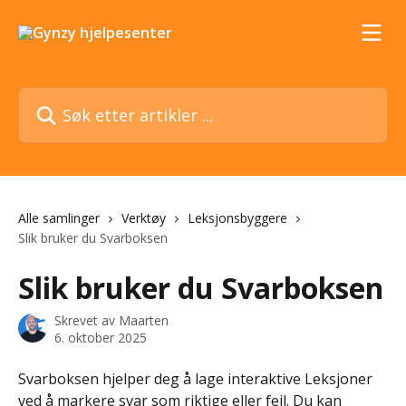
Gå til hovedinnhold
Søk etter artikler ...
Alle samlinger
Verktøy
Leksjonsbyggere
Slik bruker du Svarboksen
Slik bruker du Svarboksen
Skrevet av
Maarten
6. oktober 2025
Svarboksen hjelper deg å lage interaktive Leksjoner 
ved å markere svar som riktige eller feil. Du kan 