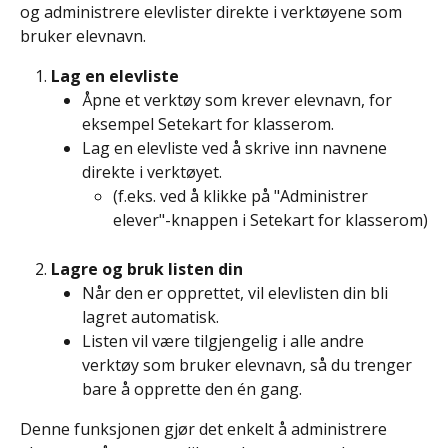
og administrere elevlister direkte i verktøyene som 
bruker elevnavn.
Lag en elevliste
Åpne et verktøy som krever elevnavn, for 
eksempel Setekart for klasserom.
Lag en elevliste ved å skrive inn navnene 
direkte i verktøyet.
(f.eks. ved å klikke på "Administrer 
elever"-knappen i Setekart for klasserom)
Lagre og bruk listen din
Når den er opprettet, vil elevlisten din bli 
lagret automatisk.
Listen vil være tilgjengelig i alle andre 
verktøy som bruker elevnavn, så du trenger 
bare å opprette den én gang.
Denne funksjonen gjør det enkelt å administrere 