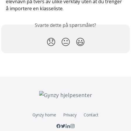
elevnavn på tvers av ulike verktøy uten at du trenger 
å importere en klasseliste.
Svarte dette på spørsmålet?
😞
😐
😃
Gynzy home
Privacy
Contact