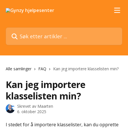
Gå til hovedinnhold
Søk etter artikler ...
Alle samlinger
FAQ
Kan jeg importere klasselisten min?
Kan jeg importere
klasselisten min?
Skrevet av
Maarten
6. oktober 2025
I stedet for å importere klasselister, kan du opprette 