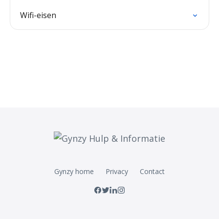
Wifi-eisen
Gynzy home
Privacy
Contact