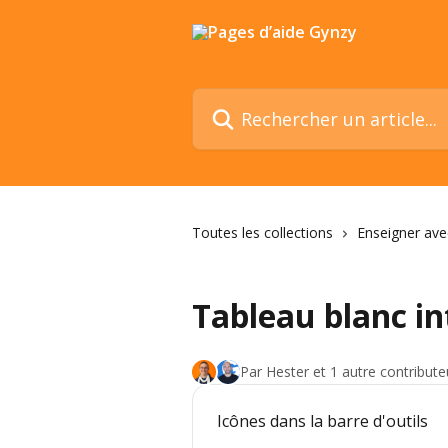
Passer au contenu principal
Rechercher un article...
Toutes les collections
Enseigner ave
Tableau blanc in
Par Hester et 1 autre contribute
Icônes dans la barre d'outils