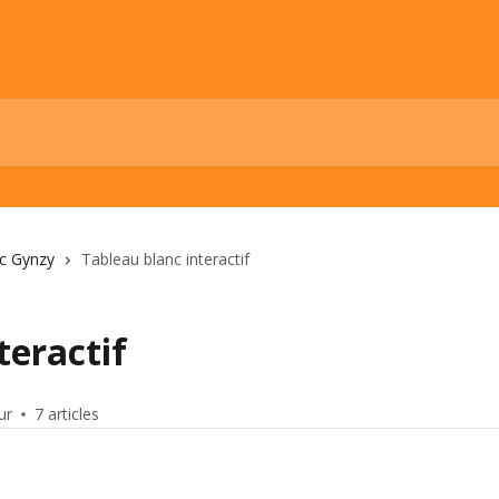
c Gynzy
Tableau blanc interactif
teractif
ur
7 articles